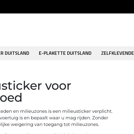
ER DUITSLAND
E-PLAKETTE DUITSLAND
ZELFKLEVENDE
sticker voor
poed
teden en milieuzones is een milieusticker verplicht.
 voertuig is en bepaalt waar u mag rijden. Zonder
lijke weigering van toegang tot milieuzones.