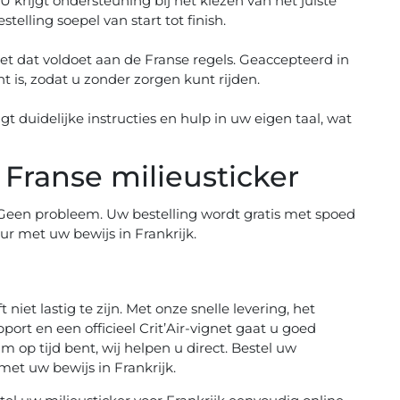
U krijgt ondersteuning bij het kiezen van het juiste
telling soepel van start tot finish.
ignet dat voldoet aan de Franse regels. Geaccepteerd in
ht is, zodat u zonder zorgen kunt rijden.
gt duidelijke instructies en hulp in uw eigen taal, wat
Franse milieusticker
Geen probleem. Uw bestelling wordt gratis met spoed
ur met uw bewijs in Frankrijk.
 niet lastig te zijn. Met onze snelle levering, het
rt en een officieel Crit’Air-vignet gaat u goed
m op tijd bent, wij helpen u direct. Bestel uw
met uw bewijs in Frankrijk.