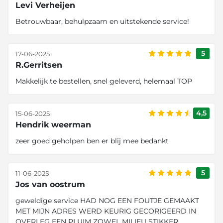
Levi Verheijen
Betrouwbaar, behulpzaam en uitstekende service!
5
17-06-2025
R.Gerritsen
Makkelijk te bestellen, snel geleverd, helemaal TOP
4,5
15-06-2025
Hendrik weerman
zeer goed geholpen ben er blij mee bedankt
5
11-06-2025
Jos van oostrum
geweldige service HAD NOG EEN FOUTJE GEMAAKT
MET MIJN ADRES WERD KEURIG GECORIGEERD IN
OVERLEG EEN PLUIM ZOWEL MILIEU STIKKER