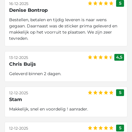
5
16-12-2025
Denise Bontrop
Bestellen, betalen en tijdig leveren is naar wens
gegaan. Daarnaast was de sticker prima geleverd en
makkelijk op het voorruit te plaatsen. We zijn zeer
tevreden.
4,5
13-12-2025
Chris Buijs
Geleverd binnen 2 dagen.
5
12-12-2025
Stam
Makkelijk, snel en voordelig ! aanrader.
5
12-12-2025