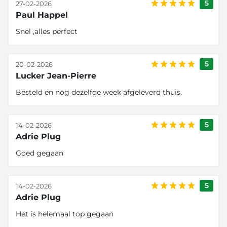
5
27-02-2026
Paul Happel
Snel ,alles perfect
5
20-02-2026
Lucker Jean-Pierre
Besteld en nog dezelfde week afgeleverd thuis.
5
14-02-2026
Adrie Plug
Goed gegaan
5
14-02-2026
Adrie Plug
Het is helemaal top gegaan