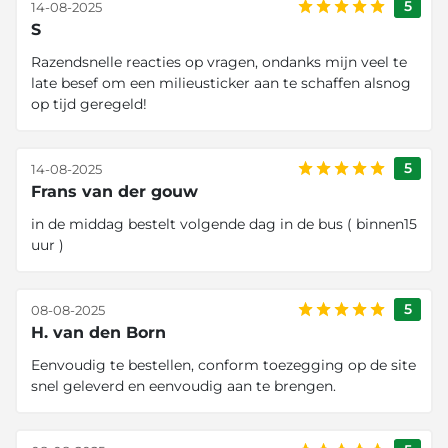
5
14-08-2025
S
Razendsnelle reacties op vragen, ondanks mijn veel te
late besef om een milieusticker aan te schaffen alsnog
op tijd geregeld!
5
14-08-2025
Frans van der gouw
in de middag bestelt volgende dag in de bus ( binnen15
uur )
5
08-08-2025
H. van den Born
Eenvoudig te bestellen, conform toezegging op de site
snel geleverd en eenvoudig aan te brengen.