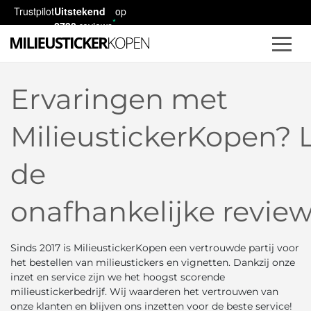
Trustpilot
Uitstekend
op
2730
reviews
Ervaringen met
MilieustickerKopen? 
de
onafhankelijke revie
Sinds 2017 is MilieustickerKopen een vertrouwde partij voor
het bestellen van milieustickers en vignetten. Dankzij onze
inzet en service zijn we het hoogst scorende
milieustickerbedrijf. Wij waarderen het vertrouwen van
onze klanten en blijven ons inzetten voor de beste service!