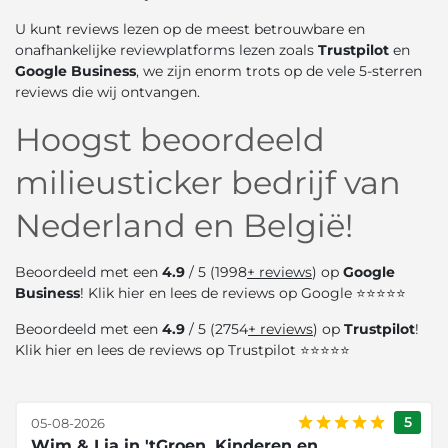
U kunt reviews lezen op de meest betrouwbare en
onafhankelijke reviewplatforms lezen zoals
Trustpilot
en
Google Business
, we zijn enorm trots op de vele 5-sterren
reviews die wij ontvangen.
Hoogst beoordeeld
milieusticker bedrijf van
Nederland en België!
Beoordeeld met een
4.9
/ 5 (1998
+ reviews
) op
Google
Business
! Klik
hier
en lees de reviews op Google ⭐⭐⭐⭐⭐
Beoordeeld met een
4.9
/ 5 (2754
+ reviews
) op
Trustpilot
!
Klik
hier
en lees de reviews op Trustpilot ⭐⭐⭐⭐⭐
5
05-08-2026
Wim & Lia in 'tGroen, Kinderen en