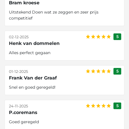
Bram kroese
Uitstekend Doen wat ze zeggen en zeer prijs
competitief
5
02-12-2025
Henk van dommelen
Alles perfect gegaan
5
01-12-2025
Frank Van der Graaf
Snel en goed geregeld!
5
24-11-2025
P.coremans
Goed geregeld