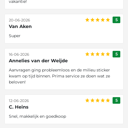
vakantie!
5
20-06-2026
Van Aken
Super
5
16-06-2026
Annelies van der Weijde
Aanvragen ging probleemloos en de milieu sticker
kwam op tijd binnen. Prima service ze doen wat ze
beloven!
5
12-06-2026
C. Heins
Snel, makkelijk en goedkoop