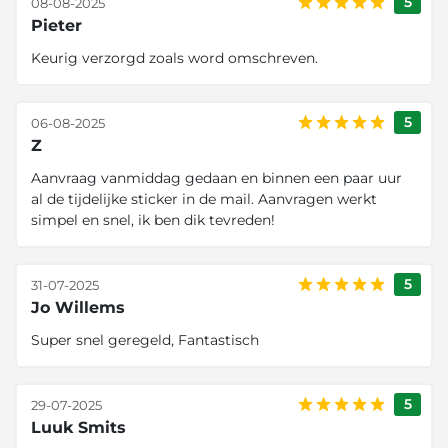
5
08-08-2025
Pieter
Keurig verzorgd zoals word omschreven.
5
06-08-2025
Z
Aanvraag vanmiddag gedaan en binnen een paar uur
al de tijdelijke sticker in de mail. Aanvragen werkt
simpel en snel, ik ben dik tevreden!
5
31-07-2025
Jo Willems
Super snel geregeld, Fantastisch
5
29-07-2025
Luuk Smits