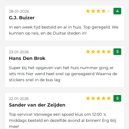
4
28-01-2026
G.J. Buizer
In een week tijd besteld en al in huis. Top geregeld. We
kunnen op reis, en de Duitse steden in!
5
23-01-2026
Hans Den Brok
Super bij het opgeven van het huis nummer ging er
iets mis hier werd heel snel op gereageerd Waarna de
stickers snel in de bus lag
5
22-01-2026
Sander van der Zeijden
Top service! Vanwege een spoed klus om 12:00 's
middags besteld en dezelfde avond al binnen! Erg blij
mee!