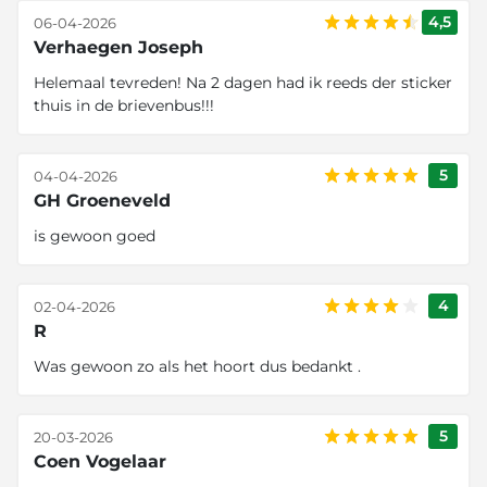
4,5
06-04-2026
Verhaegen Joseph
Helemaal tevreden! Na 2 dagen had ik reeds der sticker
thuis in de brievenbus!!!
5
04-04-2026
GH Groeneveld
is gewoon goed
4
02-04-2026
R
Was gewoon zo als het hoort dus bedankt .
5
20-03-2026
Coen Vogelaar