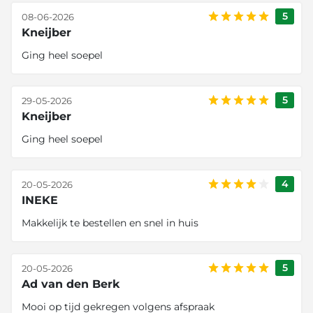
5
08-06-2026
Kneijber
Ging heel soepel
5
29-05-2026
Kneijber
Ging heel soepel
4
20-05-2026
INEKE
Makkelijk te bestellen en snel in huis
5
20-05-2026
Ad van den Berk
Mooi op tijd gekregen volgens afspraak