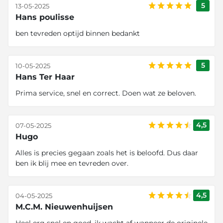
5
13-05-2025
Hans poulisse
ben tevreden optijd binnen bedankt
5
10-05-2025
Hans Ter Haar
Prima service, snel en correct. Doen wat ze beloven.
4,5
07-05-2025
Hugo
Alles is precies gegaan zoals het is beloofd. Dus daar
ben ik blij mee en tevreden over.
4,5
04-05-2025
M.C.M. Nieuwenhuijsen