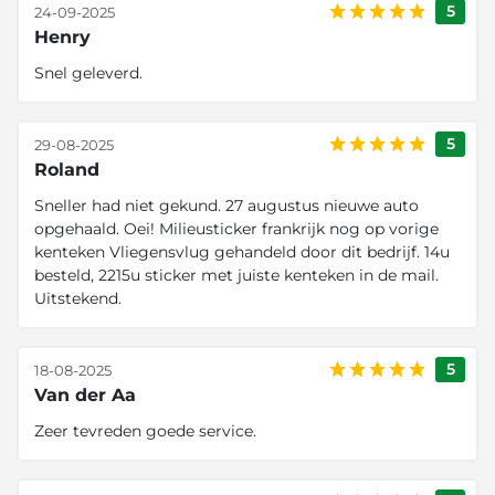
5
24-09-2025
Henry
Snel geleverd.
5
29-08-2025
Roland
Sneller had niet gekund. 27 augustus nieuwe auto
opgehaald. Oei! Milieusticker frankrijk nog op vorige
kenteken Vliegensvlug gehandeld door dit bedrijf. 14u
besteld, 2215u sticker met juiste kenteken in de mail.
Uitstekend.
5
18-08-2025
Van der Aa
Zeer tevreden goede service.