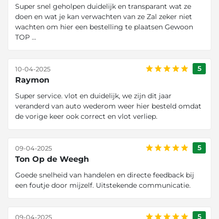
Super snel geholpen duidelijk en transparant wat ze
doen en wat je kan verwachten van ze Zal zeker niet
wachten om hier een bestelling te plaatsen Gewoon
TOP ...
5
10-04-2025
Raymon
Super service. vlot en duidelijk, we zijn dit jaar
veranderd van auto wederom weer hier besteld omdat
de vorige keer ook correct en vlot verliep.
5
09-04-2025
Ton Op de Weegh
Goede snelheid van handelen en directe feedback bij
een foutje door mijzelf. Uitstekende communicatie.
5
09-04-2025