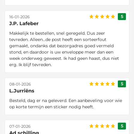
5
16-01-2026
J.P. Lafeber
Makkelijk te bestellen, snel geregeld. Dus zeer
tevreden. Alleen...de post heeft een sorteerfout
gemaakt, ondanks dat bezorgadres goed vermeld
stond, en daardoor is uw enveloppe meer dan een
week onderweg geweest. Ik had geen haast, dus niet
erg. Ik blijf tevreden.
5
08-01-2026
L.Jurriëns
Besteld, dag er na geleverd. Een aanbeveling voor wie
op korte termijn een sticker nodig heeft.
5
07-01-2026
Ad schilling