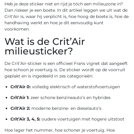
Heb je deze sticker niet en rijd je tóch een milieuzone in?
Dan riskeer je een boete. In dit artikel leggen we uit wat de
Crit’Air is, waar hij verplicht is, hoe hoog de boete is, hoe de
handhaving werkt en hoe je dit eenvoudig kunt
voorkomen.
Wat is de Crit’Air
milieusticker?
De Crit’Air-sticker is een officieel Frans vignet dat aangeeft
hoe schoon je voertuig is. De sticker wordt op de voorruit
geplakt en is ingedeeld in zes categorieën:
Crit’Air 0:
volledig elektrisch of waterstofvoertuigen
Crit’Air 1:
zeer schone benzineauto’s en hybrides
Crit’Air 2:
moderne benzine- en dieselauto’s
Crit’Air 3, 4, 5:
oudere voertuigen met hogere uitstoot
Hoe lager het nummer, hoe schoner je voertuig. Hoe