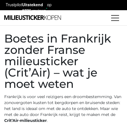
Trustpilot
Uitstekend
op
2775
reviews
Boetes in Frankrijk
zonder Franse
milieusticker
(Crit’Air) – wat je
moet weten
Frankrijk is voor veel reizigers een droombestemming. Van
zonovergoten kusten tot bergdorpen en bruisende steden:
het land is ideaal om met de auto te ontdekken. Maar wie
met de auto door Frankrijk reist, krijgt te maken met de
Crit’Air-milieusticker
.