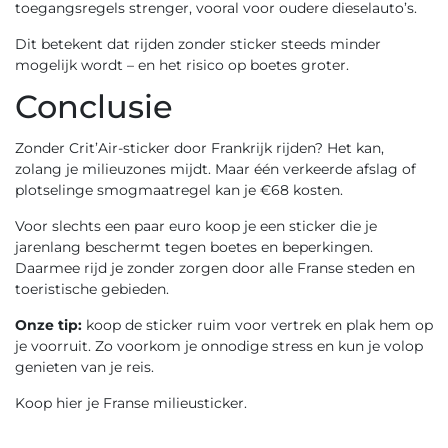
toegangsregels strenger, vooral voor oudere dieselauto’s.
Dit betekent dat rijden zonder sticker steeds minder
mogelijk wordt – en het risico op boetes groter.
Conclusie
Zonder Crit’Air-sticker door Frankrijk rijden? Het kan,
zolang je milieuzones mijdt. Maar één verkeerde afslag of
plotselinge smogmaatregel kan je €68 kosten.
Voor slechts een paar euro koop je een sticker die je
jarenlang beschermt tegen boetes en beperkingen.
Daarmee rijd je zonder zorgen door alle Franse steden en
toeristische gebieden.
Onze tip:
koop de sticker ruim voor vertrek en plak hem op
je voorruit. Zo voorkom je onnodige stress en kun je volop
genieten van je reis.
Koop hier je Franse milieusticker.