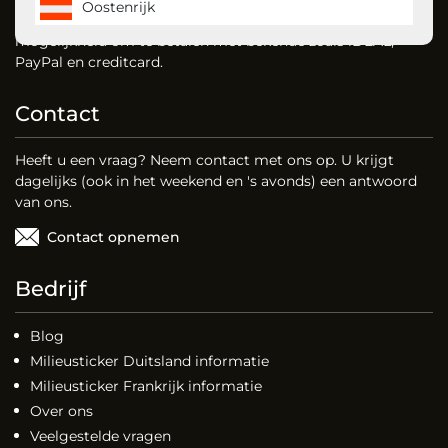
Oostenrijk
vignet voor Oostenrijk. Dankzij onze website heeft u de
mogelijkheid om te betalen met bekende zoals iDEAL,
PayPal en creditcard.
Contact
Heeft u een vraag? Neem contact met ons op. U krijgt
dagelijks (ook in het weekend en 's avonds) een antwoord
van ons.
Contact opnemen
Bedrijf
Blog
Milieusticker Duitsland informatie
Milieusticker Frankrijk informatie
Over ons
Veelgestelde vragen