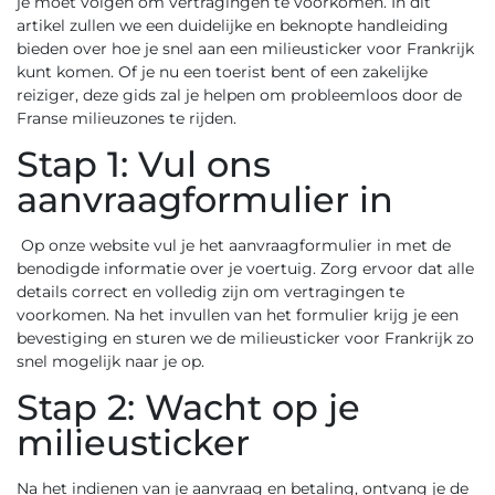
je moet volgen om vertragingen te voorkomen. In dit
artikel zullen we een duidelijke en beknopte handleiding
bieden over hoe je snel aan een milieusticker voor Frankrijk
kunt komen. Of je nu een toerist bent of een zakelijke
reiziger, deze gids zal je helpen om probleemloos door de
Franse milieuzones te rijden.
Stap 1: Vul ons
aanvraagformulier in
Op onze website vul je het aanvraagformulier in met de
benodigde informatie over je voertuig. Zorg ervoor dat alle
details correct en volledig zijn om vertragingen te
voorkomen. Na het invullen van het formulier krijg je een
bevestiging en sturen we de milieusticker voor Frankrijk zo
snel mogelijk naar je op.
Stap 2: Wacht op je
milieusticker
Na het indienen van je aanvraag en betaling, ontvang je de