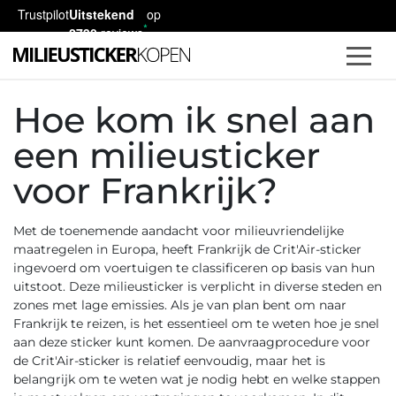
Trustpilot
Uitstekend
op
2730
reviews
Hoe kom ik snel aan
een milieusticker
voor Frankrijk?
Met de toenemende aandacht voor milieuvriendelijke
maatregelen in Europa, heeft Frankrijk de Crit'Air-sticker
ingevoerd om voertuigen te classificeren op basis van hun
uitstoot. Deze milieusticker is verplicht in diverse steden en
zones met lage emissies. Als je van plan bent om naar
Frankrijk te reizen, is het essentieel om te weten hoe je snel
aan deze sticker kunt komen. De aanvraagprocedure voor
de Crit'Air-sticker is relatief eenvoudig, maar het is
belangrijk om te weten wat je nodig hebt en welke stappen