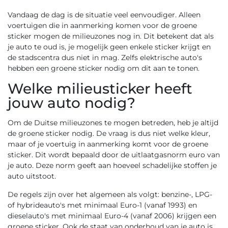
Vandaag de dag is de situatie veel eenvoudiger. Alleen
voertuigen die in aanmerking komen voor de groene
sticker mogen de milieuzones nog in. Dit betekent dat als
je auto te oud is, je mogelijk geen enkele sticker krijgt en
de stadscentra dus niet in mag. Zelfs elektrische auto's
hebben een groene sticker nodig om dit aan te tonen.
Welke milieusticker heeft
jouw auto nodig?
Om de Duitse milieuzones te mogen betreden, heb je altijd
de groene sticker nodig. De vraag is dus niet welke kleur,
maar of je voertuig in aanmerking komt voor de groene
sticker. Dit wordt bepaald door de uitlaatgasnorm euro van
je auto. Deze norm geeft aan hoeveel schadelijke stoffen je
auto uitstoot.
De regels zijn over het algemeen als volgt: benzine-, LPG-
of hybrideauto's met minimaal Euro-1 (vanaf 1993) en
dieselauto's met minimaal Euro-4 (vanaf 2006) krijgen een
groene sticker. Ook de staat van onderhoud van je auto is