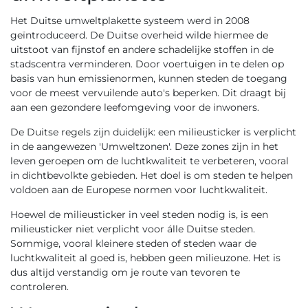
Het Duitse umweltplakette systeem werd in 2008
geïntroduceerd. De Duitse overheid wilde hiermee de
uitstoot van fijnstof en andere schadelijke stoffen in de
stadscentra verminderen. Door voertuigen in te delen op
basis van hun emissienormen, kunnen steden de toegang
voor de meest vervuilende auto's beperken. Dit draagt bij
aan een gezondere leefomgeving voor de inwoners.
De Duitse regels zijn duidelijk: een milieusticker is verplicht
in de aangewezen 'Umweltzonen'. Deze zones zijn in het
leven geroepen om de luchtkwaliteit te verbeteren, vooral
in dichtbevolkte gebieden. Het doel is om steden te helpen
voldoen aan de Europese normen voor luchtkwaliteit.
Hoewel de milieusticker in veel steden nodig is, is een
milieusticker niet verplicht voor álle Duitse steden.
Sommige, vooral kleinere steden of steden waar de
luchtkwaliteit al goed is, hebben geen milieuzone. Het is
dus altijd verstandig om je route van tevoren te
controleren.