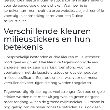
leeftijd. De meeste moderne auto's komen in aanmerking
voor de benodigde groene sticker. Wanneer je je
kentekennummer invult op onze website, zie je direct of je
voertuig in aanmerking komt voor een Duitse
milieusticker.
Verschillende kleuren
milieustickers en hun
betekenis
Oorspronkelijk bestonden er drie kleuren milieustickers:
rood, geel en groen. Elke kleur vertegenwoordigde een
andere emissieklasse, waarbij groen stond voor de
voertuigen met de laagste uitstoot en dus de hoogste
milieuclassificatie. Een rode sticker was voor de meest
vervuilende voertuigen die nog werden toegelaten.
Tegenwoordig zijn de regels veel strenger. De rode en gele
sticker worden niet meer uitgegeven en geven nergens
meer toegang. Alleen de
groene milieusticker Duitsland
is
nog geldig om de milieuzones te betreden. Er is ook een