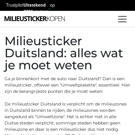
Trustpilot
Uitstekend
op
2730
reviews
Milieusticker
Duitsland: alles wat
je moet weten
Ga je binnenkort met de auto naar Duitsland? Dan is een
milieusticker, oftewel een "Umweltplakette", essentieel. Hier
zijn de belangrijkste punten die je moet weten:
De
milieusticker Duitsland
is verplicht om de
milieuzones
in Duitsland
binnen te rijden, de milieuzones worden
aangeduid als "Umweltzone". Het is echter niet in alle
Duitse steden verplicht; sommige steden hebben geen
milieuzone en daar is een milieusticker dus niet nodig.