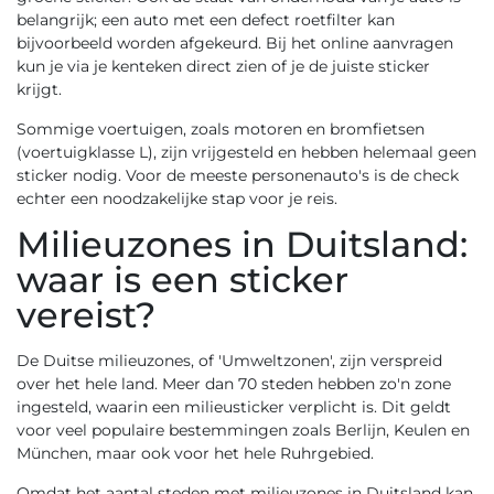
belangrijk; een auto met een defect roetfilter kan
bijvoorbeeld worden afgekeurd. Bij het online aanvragen
kun je via je kenteken direct zien of je de juiste sticker
krijgt.
Sommige voertuigen, zoals motoren en bromfietsen
(voertuigklasse L), zijn vrijgesteld en hebben helemaal geen
sticker nodig. Voor de meeste personenauto's is de check
echter een noodzakelijke stap voor je reis.
Milieuzones in Duitsland:
waar is een sticker
vereist?
De Duitse milieuzones, of 'Umweltzonen', zijn verspreid
over het hele land. Meer dan 70 steden hebben zo'n zone
ingesteld, waarin een milieusticker verplicht is. Dit geldt
voor veel populaire bestemmingen zoals
Berlijn
,
Keulen
en
München
, maar ook voor het hele Ruhrgebied.
Omdat het aantal steden met milieuzones in Duitsland kan