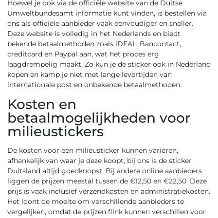
Hoewel je ook via de officiële website van de Duitse
Umweltbundesamt informatie kunt vinden, is bestellen via
ons als officiële aanbieder vaak eenvoudiger en sneller.
Deze website is volledig in het Nederlands en biedt
bekende betaalmethoden zoals iDEAL, Bancontact,
creditcard en Paypal aan, wat het proces erg
laagdrempelig maakt. Zo kun je de sticker ook in Nederland
kopen en kamp je niet met lange levertijden van
internationale post en onbekende betaalmethoden.
Kosten en
betaalmogelijkheden voor
milieustickers
De kosten voor een milieusticker kunnen variëren,
afhankelijk van waar je deze koopt, bij ons is de sticker
Duitsland altijd goedkoopst. Bij andere online aanbieders
liggen de prijzen meestal tussen de €12,50 en €22,50. Deze
prijs is vaak inclusief verzendkosten en administratiekosten.
Het loont de moeite om verschillende aanbieders te
vergelijken, omdat de prijzen flink kunnen verschillen voor