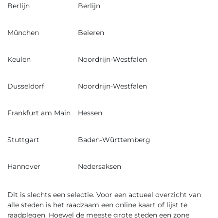
Berlijn
Berlijn
München
Beieren
Keulen
Noordrijn-Westfalen
Düsseldorf
Noordrijn-Westfalen
Frankfurt am Main
Hessen
Stuttgart
Baden-Württemberg
Hannover
Nedersaksen
Dit is slechts een selectie. Voor een actueel overzicht van
alle steden is het raadzaam een online kaart of
lijst
te
raadplegen. Hoewel de meeste grote steden een zone