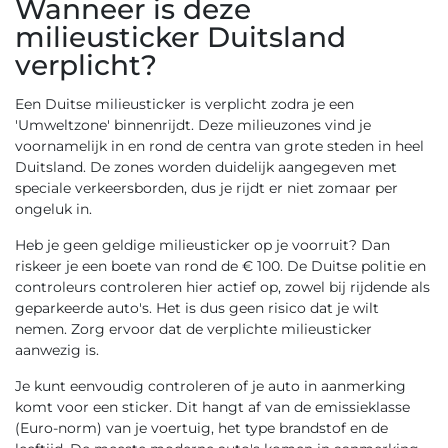
Wanneer is deze
milieusticker Duitsland
verplicht?
Een Duitse milieusticker is verplicht zodra je een
'Umweltzone' binnenrijdt. Deze milieuzones vind je
voornamelijk in en rond de centra van grote steden in heel
Duitsland. De zones worden duidelijk aangegeven met
speciale verkeersborden, dus je rijdt er niet zomaar per
ongeluk in.
Heb je geen geldige milieusticker op je voorruit? Dan
riskeer je een boete van rond de € 100. De Duitse politie en
controleurs controleren hier actief op, zowel bij rijdende als
geparkeerde auto's. Het is dus geen risico dat je wilt
nemen. Zorg ervoor dat de verplichte milieusticker
aanwezig is.
Je kunt eenvoudig controleren of je auto in aanmerking
komt voor een sticker. Dit hangt af van de emissieklasse
(Euro-norm) van je voertuig, het type brandstof en de