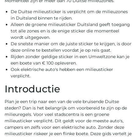
Momenteel zijn er meer dan 70 Duitse milieuzones.
De Duitse milieusticker is verplicht om de
milieuzones
in Duitsland
binnen te rijden.
Alleen de
groene milieusticker Duitsland
geeft toegang
tot alle zones en is de enige sticker die momenteel
wordt uitgegeven.
De snelste manier om de juiste sticker te krijgen, is door
deze
online te bestellen
voordat je op reis gaat.
Rijden zonder geldige sticker in een Umweltzone kan je
een boete van € 100 opleveren.
Ook elektrische auto's hebben een milieusticker
verplicht.
Introductie
Plan je een trip naar een van de vele bruisende Duitse
steden? Dan is het belangrijk om voorbereid te zijn op de
milieuregels. Voor veel stadscentra is een groene
milieusticker verplicht. Dit geldt voor de meeste auto's,
campers en zelfs voor een elektrische auto. Zonder deze
milieusticker riskeer je een flinke boete. Deze gids vertelt je