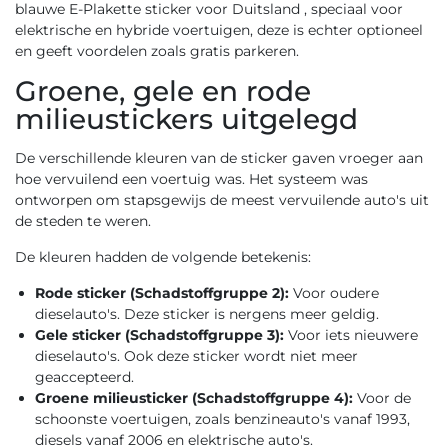
blauwe E-Plakette sticker
voor Duitsland , speciaal voor
elektrische en hybride voertuigen, deze is echter optioneel
en geeft voordelen zoals gratis parkeren.
Groene, gele en rode
milieustickers uitgelegd
De verschillende kleuren van de sticker gaven vroeger aan
hoe vervuilend een voertuig was. Het systeem was
ontworpen om stapsgewijs de meest vervuilende auto's uit
de steden te weren.
De kleuren hadden de volgende betekenis:
Rode sticker (Schadstoffgruppe 2):
Voor oudere
dieselauto's. Deze sticker is nergens meer geldig.
Gele sticker (Schadstoffgruppe 3):
Voor iets nieuwere
dieselauto's. Ook deze sticker wordt niet meer
geaccepteerd.
Groene milieusticker (Schadstoffgruppe 4):
Voor de
schoonste voertuigen, zoals benzineauto's vanaf 1993,
diesels vanaf 2006 en elektrische auto's.