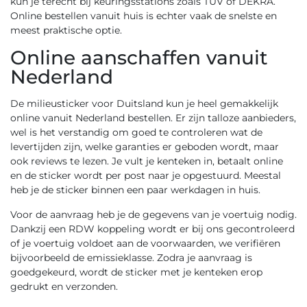
kun je terecht bij keuringsstations zoals TÜV of DEKRA.
Online bestellen
vanuit huis is echter vaak de snelste en
meest praktische optie.
Online aanschaffen vanuit
Nederland
De milieusticker voor Duitsland kun je heel gemakkelijk
online vanuit Nederland bestellen. Er zijn talloze aanbieders,
wel is het verstandig om goed te controleren wat de
levertijden zijn, welke garanties er geboden wordt, maar
ook reviews te lezen. Je vult je kenteken in, betaalt online
en de sticker wordt per post naar je opgestuurd. Meestal
heb je de sticker binnen een paar werkdagen in huis.
Voor de aanvraag heb je de gegevens van je voertuig nodig.
Dankzij een RDW koppeling wordt er bij ons gecontroleerd
of je voertuig voldoet aan de voorwaarden, we verifiëren
bijvoorbeeld de emissieklasse. Zodra je aanvraag is
goedgekeurd, wordt de sticker met je kenteken erop
gedrukt en verzonden.