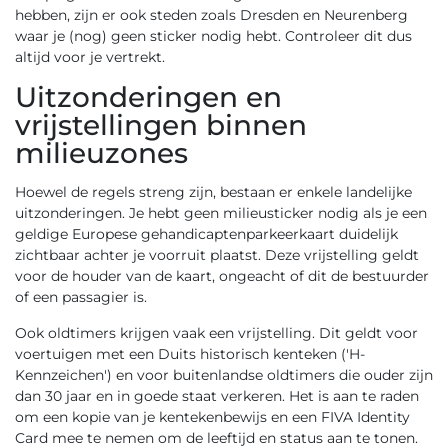
hebben, zijn er ook steden zoals Dresden en Neurenberg
waar je (nog) geen sticker nodig hebt. Controleer dit dus
altijd voor je vertrekt.
Uitzonderingen en
vrijstellingen binnen
milieuzones
Hoewel de regels streng zijn, bestaan er enkele landelijke
uitzonderingen. Je hebt geen milieusticker nodig als je een
geldige Europese gehandicaptenparkeerkaart duidelijk
zichtbaar achter je voorruit plaatst. Deze vrijstelling geldt
voor de houder van de kaart, ongeacht of dit de bestuurder
of een passagier is.
Ook oldtimers krijgen vaak een vrijstelling. Dit geldt voor
voertuigen met een Duits historisch kenteken ('H-
Kennzeichen') en voor buitenlandse oldtimers die ouder zijn
dan 30 jaar en in goede staat verkeren. Het is aan te raden
om een kopie van je kentekenbewijs en een FIVA Identity
Card mee te nemen om de leeftijd en status aan te tonen.