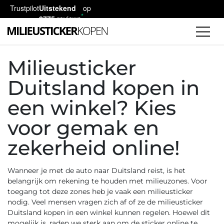
Trustpilot
Uitstekend
op
2775
reviews
Milieusticker
Duitsland kopen in
een winkel? Kies
voor gemak en
zekerheid online!
Wanneer je met de auto naar Duitsland reist, is het
belangrijk om rekening te houden met milieuzones. Voor
toegang tot deze zones heb je vaak een milieusticker
nodig. Veel mensen vragen zich af of ze de milieusticker
Duitsland kopen in een winkel kunnen regelen. Hoewel dit
mogelijk is, raden we sterk aan om de sticker online te