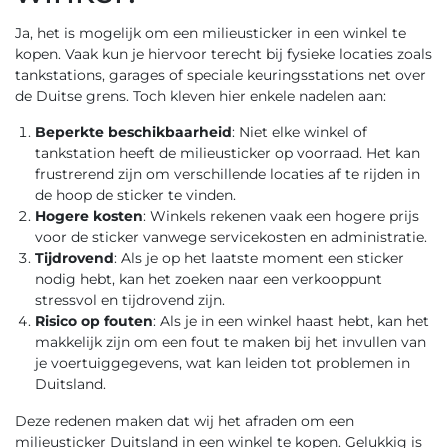
Ja, het is mogelijk om een milieusticker in een winkel te
kopen. Vaak kun je hiervoor terecht bij fysieke locaties zoals
tankstations, garages of speciale keuringsstations net over
de Duitse grens. Toch kleven hier enkele nadelen aan:
Beperkte beschikbaarheid
: Niet elke winkel of
tankstation heeft de milieusticker op voorraad. Het kan
frustrerend zijn om verschillende locaties af te rijden in
de hoop de sticker te vinden.
Hogere kosten
: Winkels rekenen vaak een hogere prijs
voor de sticker vanwege servicekosten en administratie.
Tijdrovend
: Als je op het laatste moment een sticker
nodig hebt, kan het zoeken naar een verkooppunt
stressvol en tijdrovend zijn.
Risico op fouten
: Als je in een winkel haast hebt, kan het
makkelijk zijn om een fout te maken bij het invullen van
je voertuiggegevens, wat kan leiden tot problemen in
Duitsland.
Deze redenen maken dat wij het afraden om een
milieusticker Duitsland in een winkel te kopen. Gelukkig is