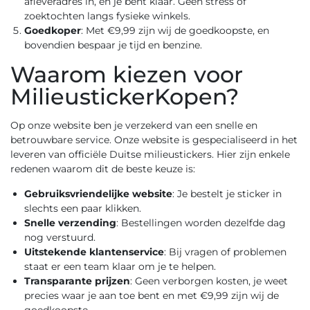
afleveradres in, en je bent klaar. Geen stress of
zoektochten langs fysieke winkels.
Goedkoper
: Met €9,99 zijn wij de goedkoopste, en
bovendien bespaar je tijd en benzine.
Waarom kiezen voor
MilieustickerKopen?
Op onze website ben je verzekerd van een snelle en
betrouwbare service. Onze website is gespecialiseerd in het
leveren van officiële Duitse milieustickers. Hier zijn enkele
redenen waarom dit de beste keuze is:
Gebruiksvriendelijke website
: Je bestelt je sticker in
slechts een paar klikken.
Snelle verzending
: Bestellingen worden dezelfde dag
nog verstuurd.
Uitstekende klantenservice
: Bij vragen of problemen
staat er een team klaar om je te helpen.
Transparante prijzen
: Geen verborgen kosten, je weet
precies waar je aan toe bent en met €9,99 zijn wij de