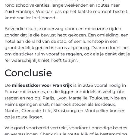
rond schoolvakanties, lange weekenden en routes naar
Zuid-Frankrijk. Wie dan pas op het laatste moment bestelt,
komt sneller in tijdnood.
Bovendien kun je onderweg door een milieuzone rijden
zonder dat je die bewust hebt gekozen. Een omleiding, een
hotel aan de rand van de stad, of een lunchstop in een
grootstedelijk gebied is soms al genoeg. Daarom loont het
om de sticker ruim vooraf te regelen, ook als je denkt dat je
"er waarschijnlijk niet hoeft te zijn".
Conclusie
De
milieusticker voor Frankrijk
is in 2026 vooral nodig in
Franse milieuzones, en die liggen inmiddels in veel grote
steden en regio's. Parijs, Lyon, Marseille, Toulouse, Nice en
Reims springen eruit, maar ook steden als Bordeaux,
Nantes, Grenoble, Lille, Strasbourg en Montpellier kunnen
op je route liggen.
Wie goed voorbereid vertrekt, voorkomt onnodige boetes
en verrassingen. Check dus je route, kijk of je bestemming