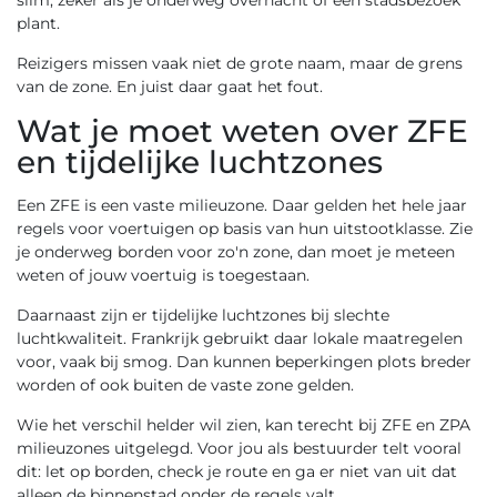
slim, zeker als je onderweg overnacht of een stadsbezoek
plant.
Reizigers missen vaak niet de grote naam, maar de grens
van de zone. En juist daar gaat het fout.
Wat je moet weten over ZFE
en tijdelijke luchtzones
Een ZFE is een vaste milieuzone. Daar gelden het hele jaar
regels voor voertuigen op basis van hun uitstootklasse. Zie
je onderweg borden voor zo'n zone, dan moet je meteen
weten of jouw voertuig is toegestaan.
Daarnaast zijn er tijdelijke luchtzones bij slechte
luchtkwaliteit. Frankrijk gebruikt daar lokale maatregelen
voor, vaak bij smog. Dan kunnen beperkingen plots breder
worden of ook buiten de vaste zone gelden.
Wie het verschil helder wil zien, kan terecht bij
ZFE en ZPA
milieuzones uitgelegd
. Voor jou als bestuurder telt vooral
dit: let op borden, check je route en ga er niet van uit dat
alleen de binnenstad onder de regels valt.