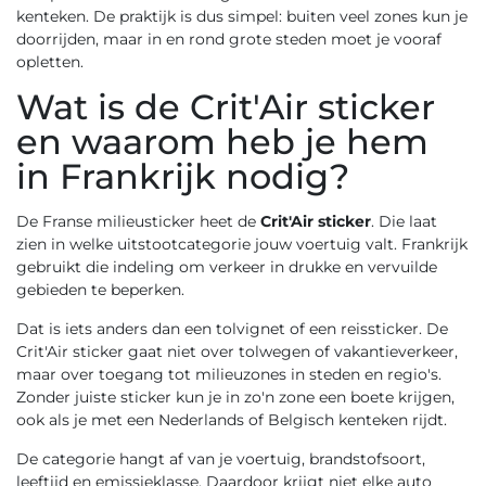
kenteken. De praktijk is dus simpel: buiten veel zones kun je
doorrijden, maar in en rond grote steden moet je vooraf
opletten.
Wat is de Crit'Air sticker
en waarom heb je hem
in Frankrijk nodig?
De Franse milieusticker heet de
Crit'Air sticker
. Die laat
zien in welke uitstootcategorie jouw voertuig valt. Frankrijk
gebruikt die indeling om verkeer in drukke en vervuilde
gebieden te beperken.
Dat is iets anders dan een tolvignet of een reissticker. De
Crit'Air sticker gaat niet over tolwegen of vakantieverkeer,
maar over toegang tot milieuzones in steden en regio's.
Zonder juiste sticker kun je in zo'n zone een boete krijgen,
ook als je met een Nederlands of Belgisch kenteken rijdt.
De categorie hangt af van je voertuig, brandstofsoort,
leeftijd en emissieklasse. Daardoor krijgt niet elke auto