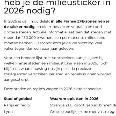
heb je de milieusticker in
2026 nodig?
In 2026 is de lijn duidelijk:
in alle Franse ZFE-zones heb je
de sticker nodig
, en die zones zitten vooral in en rond
grotere steden. Actuele informatie laat zien dat steden met
meer dan 150.000 inwoners een permanente milieuzone
moeten hebben. Daardoor kom je de verplichting veel
vaker tegen dan een paar jaar geleden.
Voor een bredere lijst met voorbeelden kun je kijken bij
welke Franse steden een milieusticker eisen in 2026
. Toch
blijft een waarschuwing op zijn plek: de precieze
zonegrenzen verschillen per stad, en regels kunnen worden
aangescherpt.
Deze steden en regio's vragen in 2026 extra aandacht:
Stad of gebied
Waarom opletten in 2026
Parijs en regio
Strenge ZFE, groot gebied binnen d
Lyon
Grote stedelijke zone met vaste rege