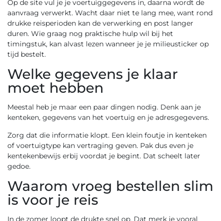
Op de site vul je je voertuiggegevens in, daarna wordt de
aanvraag verwerkt. Wacht daar niet te lang mee, want rond
drukke reisperioden kan de verwerking en post langer
duren. Wie graag nog praktische hulp wil bij het
timingstuk, kan alvast lezen wanneer je
je milieusticker op
tijd bestelt
.
Welke gegevens je klaar
moet hebben
Meestal heb je maar een paar dingen nodig. Denk aan je
kenteken, gegevens van het voertuig en je adresgegevens.
Zorg dat die informatie klopt. Een klein foutje in kenteken
of voertuigtype kan vertraging geven. Pak dus even je
kentekenbewijs erbij voordat je begint. Dat scheelt later
gedoe.
Waarom vroeg bestellen slim
is voor je reis
In de zomer loopt de drukte snel op. Dat merk je vooral