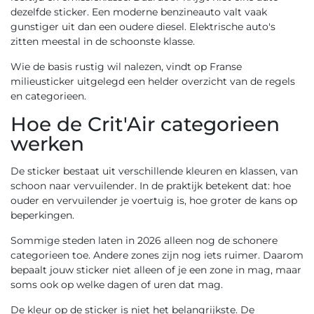
dezelfde sticker. Een moderne benzineauto valt vaak
gunstiger uit dan een oudere diesel. Elektrische auto's
zitten meestal in de schoonste klasse.
Wie de basis rustig wil nalezen, vindt op
Franse
milieusticker uitgelegd
een helder overzicht van de regels
en categorieen.
Hoe de Crit'Air categorieen
werken
De sticker bestaat uit verschillende kleuren en klassen, van
schoon naar vervuilender. In de praktijk betekent dat: hoe
ouder en vervuilender je voertuig is, hoe groter de kans op
beperkingen.
Sommige steden laten in 2026 alleen nog de schonere
categorieen toe. Andere zones zijn nog iets ruimer. Daarom
bepaalt jouw sticker niet alleen of je een zone in mag, maar
soms ook op welke dagen of uren dat mag.
De kleur op de sticker is niet het belangrijkste. De