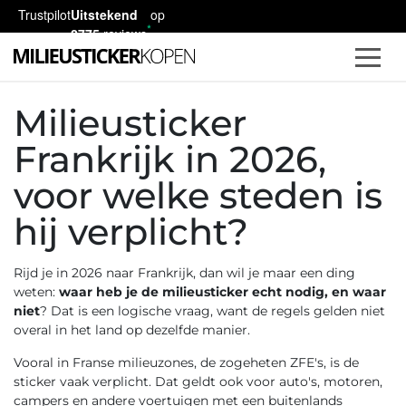
Trustpilot
Uitstekend
op
2775
reviews
Milieusticker
Frankrijk in 2026,
voor welke steden is
hij verplicht?
Rijd je in 2026 naar Frankrijk, dan wil je maar een ding
weten:
waar heb je de milieusticker echt nodig, en waar
niet
? Dat is een logische vraag, want de regels gelden niet
overal in het land op dezelfde manier.
Vooral in Franse milieuzones, de zogeheten ZFE's, is de
sticker vaak verplicht. Dat geldt ook voor auto's, motoren,
campers en andere voertuigen met een buitenlands