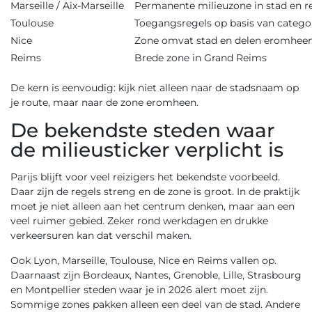
Marseille / Aix-Marseille
Permanente milieuzone in stad en r
Toulouse
Toegangsregels op basis van catego
Nice
Zone omvat stad en delen eromhee
Reims
Brede zone in Grand Reims
De kern is eenvoudig: kijk niet alleen naar de stadsnaam op
je route, maar naar de zone eromheen.
De bekendste steden waar
de milieusticker verplicht is
Parijs blijft voor veel reizigers het bekendste voorbeeld.
Daar zijn de regels streng en de zone is groot. In de praktijk
moet je niet alleen aan het centrum denken, maar aan een
veel ruimer gebied. Zeker rond werkdagen en drukke
verkeersuren kan dat verschil maken.
Ook Lyon, Marseille, Toulouse, Nice en Reims vallen op.
Daarnaast zijn Bordeaux, Nantes, Grenoble, Lille, Strasbourg
en Montpellier steden waar je in 2026 alert moet zijn.
Sommige zones pakken alleen een deel van de stad. Andere