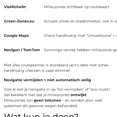
ViaMichelin
Milieuzones zichtbaar op routekaart
Green-Zones.eu
Actuele zones en stadslimieten, ook in 
Google Maps
Check handmatig met "Umweltzone" +
Navigon / TomTom
Sommige versies hebben milieuzone-g
Niet elke routeplanner is standaard up-to-date met zones –
handmatig checken is vaak slimmer.
Navigatie vermijden = niet automatisch veilig
Ook al stel je navigatie in op "tol vermijden" of "eco-route",
dat betekent niet dat je milieuzones
ontwijkt
.
Milieuzones zijn
geen tolzones
– en worden door veel
systemen als gewone wegen behandeld.
Wat kun je doen?