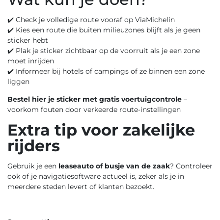
✔️ Check je volledige route vooraf op
ViaMichelin
✔️ Kies een route die buiten milieuzones blijft als je geen
sticker hebt
✔️ Plak je sticker zichtbaar op de voorruit als je een zone
moet inrijden
✔️ Informeer bij hotels of campings of ze binnen een zone
liggen
Bestel hier je sticker met gratis voertuigcontrole
–
voorkom fouten door verkeerde route-instellingen
Extra tip voor zakelijke
rijders
Gebruik je een
leaseauto of busje van de zaak
? Controleer
ook of je navigatiesoftware actueel is, zeker als je in
meerdere steden levert of klanten bezoekt.