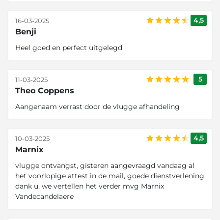
4,5
16-03-2025
Benji
Heel goed en perfect uitgelegd
5
11-03-2025
Theo Coppens
Aangenaam verrast door de vlugge afhandeling
4,5
10-03-2025
Marnix
vlugge ontvangst, gisteren aangevraagd vandaag al
het voorlopige attest in de mail, goede dienstverlening
dank u, we vertellen het verder mvg Marnix
Vandecandelaere