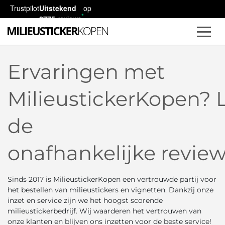
Trustpilot
Uitstekend
op
2775
reviews
Ervaringen met
MilieustickerKopen? 
de
onafhankelijke revie
Sinds 2017 is MilieustickerKopen een vertrouwde partij voor
het bestellen van milieustickers en vignetten. Dankzij onze
inzet en service zijn we het hoogst scorende
milieustickerbedrijf. Wij waarderen het vertrouwen van
onze klanten en blijven ons inzetten voor de beste service!