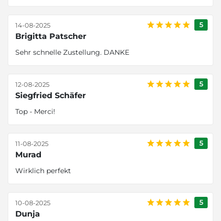
5
14-08-2025
Brigitta Patscher
Sehr schnelle Zustellung. DANKE
5
12-08-2025
Siegfried Schäfer
Top - Merci!
5
11-08-2025
Murad
Wirklich perfekt
5
10-08-2025
Dunja