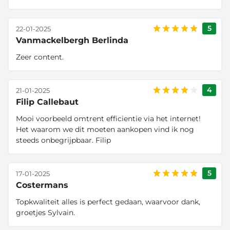
5
22-01-2025
Vanmackelbergh Berlinda
Zeer content.
4
21-01-2025
Filip Callebaut
Mooi voorbeeld omtrent efficientie via het internet!
Het waarom we dit moeten aankopen vind ik nog
steeds onbegrijpbaar. Filip
5
17-01-2025
Costermans
Topkwaliteit alles is perfect gedaan, waarvoor dank,
groetjes Sylvain.