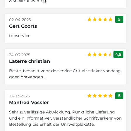
& snelle aflevering.
5
02-04-2025
Gert Goorts
topservice
4,5
24-03-2025
Laterre christian
Beste, bedankt voor de service Crit-air sticker vandaag
goed ontvangen .
5
22-03-2025
Manfred Vossler
Sehr zuverlässige Abwicklung. Pünktliche Lieferung
und ein informativer, verständlicher Schriftverkehr von
Bestellung bis Erhalt der Umweltplakette.