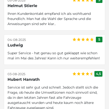
5
05-08-2025
Helmut Stierle
Ihren Kundenkontakt empfand ich als wohltuend
freundlich. Man hat die Wahl der Sprache und die
Anweisungen sind sehr klar..
5
04-08-2025
Ludwig
Super Service - hat genau so gut geklappt wie schon
mal im Mai des Jahres! Kann ich nur weiterempfehlen!
4,5
03-08-2025
Hubert Hanrath
Service ist sehr gut und schnell. Jedoch stellt sich die
Frage, ob heute die Umweltzonen noch sinnvoll sind,
da in den letzten Jahren fast alle Fahrzeuge
ausgetauscht wurden und heute kaum noch ältere
Fahrzeuge zugelassen sind.