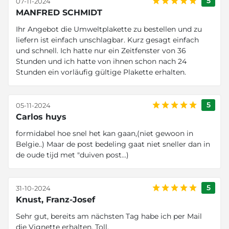
5
07-11-2024
MANFRED SCHMIDT
Ihr Angebot die Umweltplakette zu bestellen und zu
liefern ist einfach unschlagbar. Kurz gesagt einfach
und schnell. Ich hatte nur ein Zeitfenster von 36
Stunden und ich hatte von ihnen schon nach 24
Stunden ein vorläufig gültige Plakette erhalten.
5
05-11-2024
Carlos huys
formidabel hoe snel het kan gaan,(niet gewoon in
Belgie..) Maar de post bedeling gaat niet sneller dan in
de oude tijd met "duiven post...)
5
31-10-2024
Knust, Franz-Josef
Sehr gut, bereits am nächsten Tag habe ich per Mail
die Vignette erhalten. Toll.