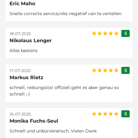
Eric Maho
Snelle correcte service,niks negatief van te vertellen.
5
18-07-2025
Nikolaus Lenger
Alles bestens
5
17-07-2025
Markus Rietz
schnell, reibungslos! offiziell geht es aber genau so
schnell ;-)
5
16-07-2025
Monika Fuchs-Seul
Schnell und unbürokratisch. Vielen Dank