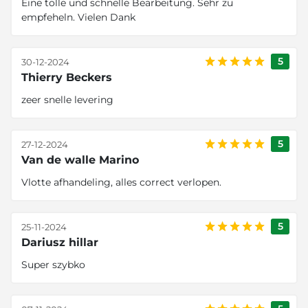
Eine tolle und schnelle Bearbeitung. Sehr zu
empfeheln. Vielen Dank
5
30-12-2024
Thierry Beckers
zeer snelle levering
5
27-12-2024
Van de walle Marino
Vlotte afhandeling, alles correct verlopen.
5
25-11-2024
Dariusz hillar
Super szybko