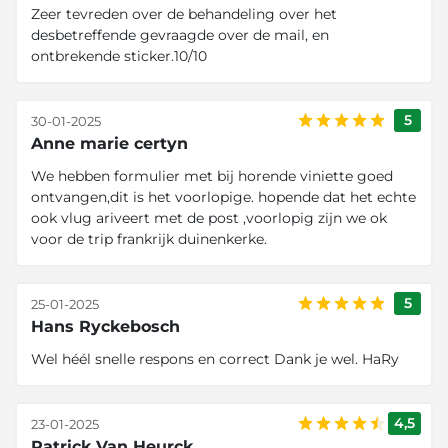
Zeer tevreden over de behandeling over het
desbetreffende gevraagde over de mail, en
ontbrekende sticker.10/10
5
30-01-2025
Anne marie certyn
We hebben formulier met bij horende viniette goed
ontvangen,dit is het voorlopige. hopende dat het echte
ook vlug ariveert met de post ,voorlopig zijn we ok
voor de trip frankrijk duinenkerke.
5
25-01-2025
Hans Ryckebosch
Wel héél snelle respons en correct Dank je wel. HaRy
4,5
23-01-2025
Patrick Van Heurck