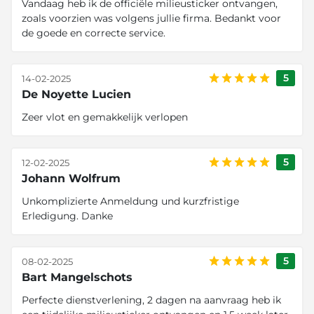
Vandaag heb ik de officiële milieusticker ontvangen,
zoals voorzien was volgens jullie firma. Bedankt voor
de goede en correcte service.
5
14-02-2025
De Noyette Lucien
Zeer vlot en gemakkelijk verlopen
5
12-02-2025
Johann Wolfrum
Unkomplizierte Anmeldung und kurzfristige
Erledigung. Danke
5
08-02-2025
Bart Mangelschots
Perfecte dienstverlening, 2 dagen na aanvraag heb ik