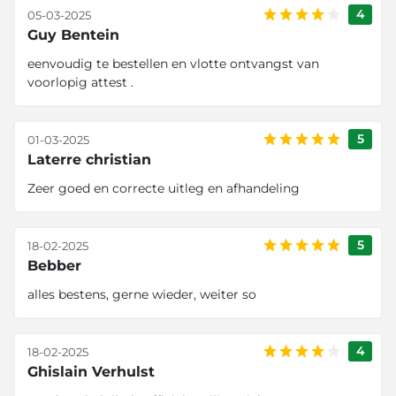
4
05-03-2025
Guy Bentein
eenvoudig te bestellen en vlotte ontvangst van
voorlopig attest .
5
01-03-2025
Laterre christian
Zeer goed en correcte uitleg en afhandeling
5
18-02-2025
Bebber
alles bestens, gerne wieder, weiter so
4
18-02-2025
Ghislain Verhulst