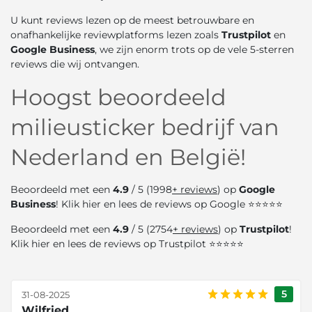
U kunt reviews lezen op de meest betrouwbare en
onafhankelijke reviewplatforms lezen zoals
Trustpilot
en
Google Business
, we zijn enorm trots op de vele 5-sterren
reviews die wij ontvangen.
Hoogst beoordeeld
milieusticker bedrijf van
Nederland en België!
Beoordeeld met een
4.9
/ 5 (1998
+ reviews
) op
Google
Business
! Klik
hier
en lees de reviews op Google ⭐⭐⭐⭐⭐
Beoordeeld met een
4.9
/ 5 (2754
+ reviews
) op
Trustpilot
!
Klik
hier
en lees de reviews op Trustpilot ⭐⭐⭐⭐⭐
5
31-08-2025
Wilfried