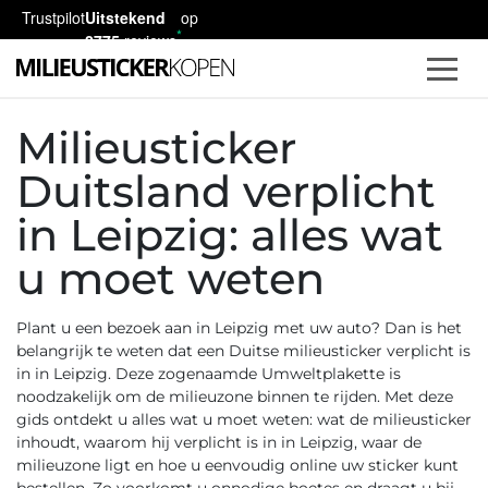
Trustpilot
Uitstekend
op
2775
reviews
Milieusticker
Duitsland verplicht
in Leipzig: alles wat
u moet weten
Plant u een bezoek aan in Leipzig met uw auto? Dan is het
belangrijk te weten dat een
Duitse milieusticker
verplicht is
in in Leipzig. Deze zogenaamde
Umweltplakette
is
noodzakelijk om de milieuzone binnen te rijden. Met deze
gids ontdekt u alles wat u moet weten: wat de milieusticker
inhoudt, waarom hij verplicht is in in Leipzig, waar de
milieuzone ligt en hoe u eenvoudig online uw sticker kunt