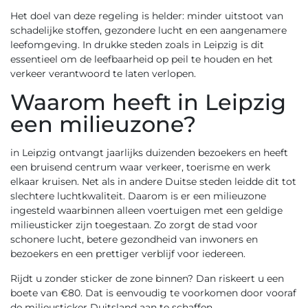
Het doel van deze regeling is helder: minder uitstoot van
schadelijke stoffen, gezondere lucht en een aangenamere
leefomgeving. In drukke steden zoals in Leipzig is dit
essentieel om de leefbaarheid op peil te houden en het
verkeer verantwoord te laten verlopen.
Waarom heeft in Leipzig
een milieuzone?
in Leipzig ontvangt jaarlijks duizenden bezoekers en heeft
een bruisend centrum waar verkeer, toerisme en werk
elkaar kruisen. Net als in andere Duitse steden leidde dit tot
slechtere luchtkwaliteit. Daarom is er een milieuzone
ingesteld waarbinnen alleen voertuigen met een geldige
milieusticker zijn toegestaan. Zo zorgt de stad voor
schonere lucht, betere gezondheid van inwoners en
bezoekers en een prettiger verblijf voor iedereen.
Rijdt u zonder sticker de zone binnen? Dan riskeert u een
boete van €80. Dat is eenvoudig te voorkomen door vooraf
de
milieusticker Duitsland
aan te schaffen.