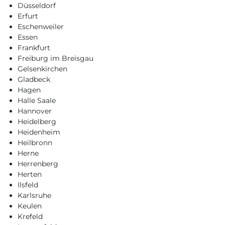
Düsseldorf
Erfurt
Eschenweiler
Essen
Frankfurt
Freiburg im Breisgau
Gelsenkirchen
Gladbeck
Hagen
Halle Saale
Hannover
Heidelberg
Heidenheim
Heilbronn
Herne
Herrenberg
Herten
Ilsfeld
Karlsruhe
Keulen
Krefeld