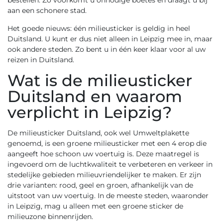
bestellen. Zo voorkomt u onnodige boetes en draagt u bij
aan een schonere stad.
Het goede nieuws: één milieusticker is geldig in heel
Duitsland. U kunt er dus niet alleen in Leipzig mee in, maar
ook andere steden. Zo bent u in één keer klaar voor al uw
reizen in Duitsland.
Wat is de milieusticker
Duitsland en waarom
verplicht in Leipzig?
De
milieusticker Duitsland
, ook wel Umweltplakette
genoemd, is een groene milieusticker met een 4 erop die
aangeeft hoe schoon uw voertuig is. Deze maatregel is
ingevoerd om de luchtkwaliteit te verbeteren en verkeer in
stedelijke gebieden milieuvriendelijker te maken. Er zijn
drie varianten: rood, geel en groen, afhankelijk van de
uitstoot van uw voertuig. In de meeste steden, waaronder
in Leipzig, mag u alleen met een groene sticker de
milieuzone binnenrijden.