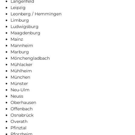
Langenfeld
Leipzig
Leonberg / Hemmingen
Limburg
Ludwigsburg
Maagdenburg
Mainz
Mannheim
Marburg
Mönchengladbach
Mühlacker
Mühlheim
München
Münster
Neu-Ulm
Neuss
Oberhausen
Offenbach
Osnabrück
Overath
Pfinztal
Pforzheim