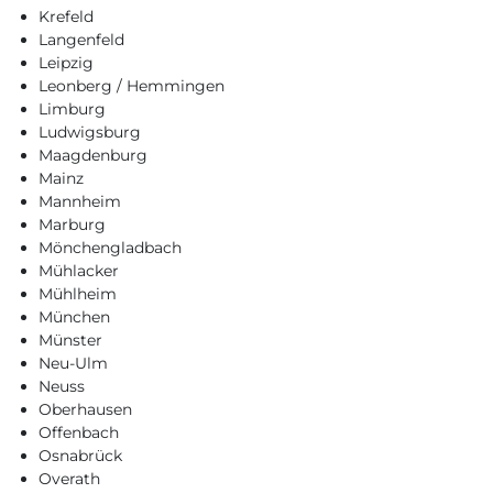
Krefeld
Langenfeld
Leipzig
Leonberg / Hemmingen
Limburg
Ludwigsburg
Maagdenburg
Mainz
Mannheim
Marburg
Mönchengladbach
Mühlacker
Mühlheim
München
Münster
Neu-Ulm
Neuss
Oberhausen
Offenbach
Osnabrück
Overath