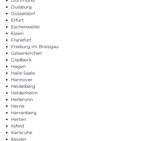
Dortmund
Duisburg
Düsseldorf
Erfurt
Eschenweiler
Essen
Frankfurt
Freiburg im Breisgau
Gelsenkirchen
Gladbeck
Hagen
Halle Saale
Hannover
Heidelberg
Heidenheim
Heilbronn
Herne
Herrenberg
Herten
Ilsfeld
Karlsruhe
Keulen