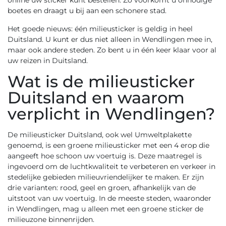
online uw sticker kunt bestellen. Zo voorkomt u onnodige
boetes en draagt u bij aan een schonere stad.
Het goede nieuws: één milieusticker is geldig in heel
Duitsland. U kunt er dus niet alleen in Wendlingen mee in,
maar ook andere steden. Zo bent u in één keer klaar voor al
uw reizen in Duitsland.
Wat is de milieusticker
Duitsland en waarom
verplicht in Wendlingen?
De
milieusticker Duitsland
, ook wel Umweltplakette
genoemd, is een groene milieusticker met een 4 erop die
aangeeft hoe schoon uw voertuig is. Deze maatregel is
ingevoerd om de luchtkwaliteit te verbeteren en verkeer in
stedelijke gebieden milieuvriendelijker te maken. Er zijn
drie varianten: rood, geel en groen, afhankelijk van de
uitstoot van uw voertuig. In de meeste steden, waaronder
in Wendlingen, mag u alleen met een groene sticker de
milieuzone binnenrijden.