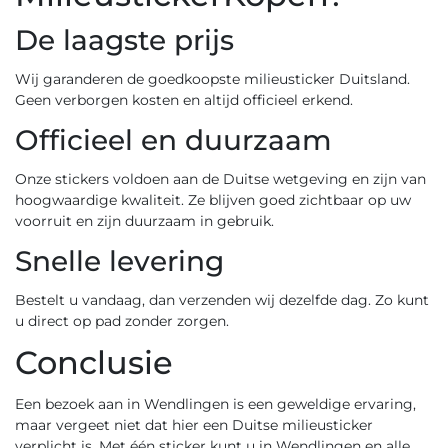
De laagste prijs
Wij garanderen de goedkoopste
milieusticker Duitsland
.
Geen verborgen kosten en altijd officieel erkend.
Officieel en duurzaam
Onze stickers voldoen aan de Duitse wetgeving en zijn van
hoogwaardige kwaliteit. Ze blijven goed zichtbaar op uw
voorruit en zijn duurzaam in gebruik.
Snelle levering
Bestelt u vandaag, dan verzenden wij dezelfde dag. Zo kunt
u direct op pad zonder zorgen.
Conclusie
Een bezoek aan in Wendlingen is een geweldige ervaring,
maar vergeet niet dat hier een Duitse milieusticker
verplicht is. Met één sticker kunt u in Wendlingen en alle